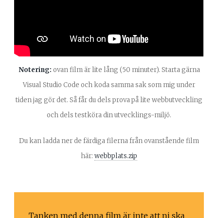
Notering:
ovan film är lite lång (50 minuter). Starta gärna
Visual Studio Code och koda samma sak som mig under
tiden jag gör det. Så får du dels prova på lite webbutveckling
och dels testköra din utvecklings-miljö.
Du kan ladda ner de färdiga filerna från ovanstående film
här:
webbplats.zip
Tanken med denna film är inte att ni ska