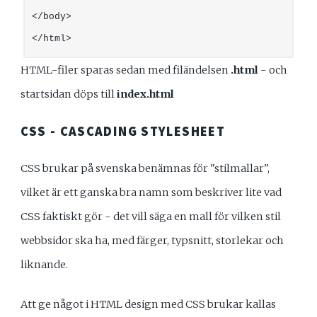
</body>

</html>
HTML-filer sparas sedan med filändelsen
.html
- och
startsidan döps till
index.html
CSS - CASCADING STYLESHEET
CSS brukar på svenska benämnas för "stilmallar",
vilket är ett ganska bra namn som beskriver lite vad
CSS faktiskt gör - det vill säga en mall för vilken stil
webbsidor ska ha, med färger, typsnitt, storlekar och
liknande.
Att ge något i HTML design med CSS brukar kallas