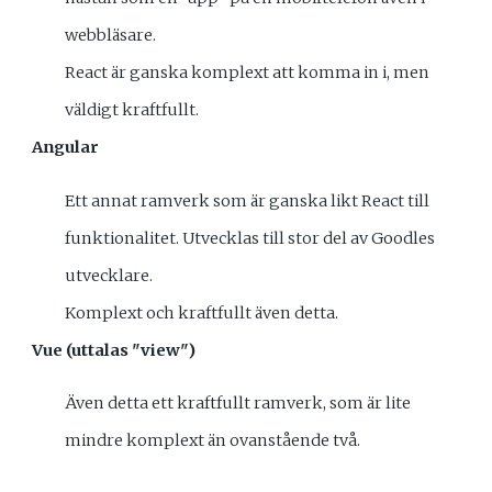
webbläsare.
React är ganska komplext att komma in i, men
väldigt kraftfullt.
Angular
Ett annat ramverk som är ganska likt React till
funktionalitet. Utvecklas till stor del av Goodles
utvecklare.
Komplext och kraftfullt även detta.
Vue (uttalas "view")
Även detta ett kraftfullt ramverk, som är lite
mindre komplext än ovanstående två.