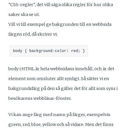
"CSS-regler", det vill säga olika regler för hur olika
saker ska se ut.
Vill vi till exempel ge bakgrunden till en webbsida
färgen röd, då skriver vi:
body { background-color: red; }
body i HTML är hela webbsidans innehåll, och är det
element som omsluter allt synligt. Så sätter vi en
bakgrundsfärg på den så gäller det för allt som syns i
besökarens webbläsar-fönster.
Vi kan ange färg med namn på färger, exempelvis
green, red, blue, yellow och så vidare. Men det finns