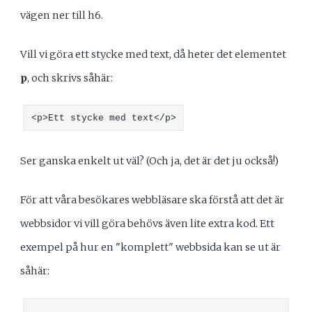
vägen ner till h6.
Vill vi göra ett stycke med text, då heter det elementet
p
, och skrivs såhär:
<p>Ett stycke med text</p>
Ser ganska enkelt ut väl? (Och ja, det är det ju också!)
För att våra besökares webbläsare ska förstå att det är
webbsidor vi vill göra behövs även lite extra kod. Ett
exempel på hur en "komplett" webbsida kan se ut är
såhär: