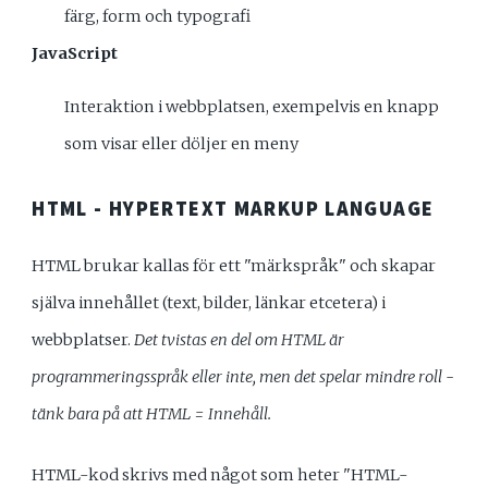
färg, form och typografi
JavaScript
Interaktion i webbplatsen, exempelvis en knapp
som visar eller döljer en meny
HTML - HYPERTEXT MARKUP LANGUAGE
HTML brukar kallas för ett "märkspråk" och skapar
själva innehållet (text, bilder, länkar etcetera) i
webbplatser.
Det tvistas en del om HTML är
programmeringsspråk eller inte, men det spelar mindre roll -
tänk bara på att HTML = Innehåll.
HTML-kod skrivs med något som heter "HTML-