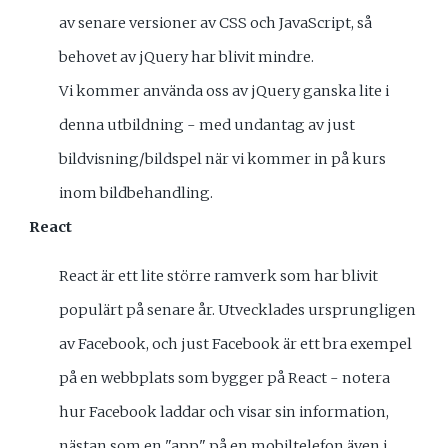
av senare versioner av CSS och JavaScript, så
behovet av jQuery har blivit mindre.
Vi kommer använda oss av jQuery ganska lite i
denna utbildning - med undantag av just
bildvisning/bildspel när vi kommer in på kurs
inom bildbehandling.
React
React är ett lite större ramverk som har blivit
populärt på senare år. Utvecklades ursprungligen
av Facebook, och just Facebook är ett bra exempel
på en webbplats som bygger på React - notera
hur Facebook laddar och visar sin information,
nästan som en "app" på en mobiltelefon även i