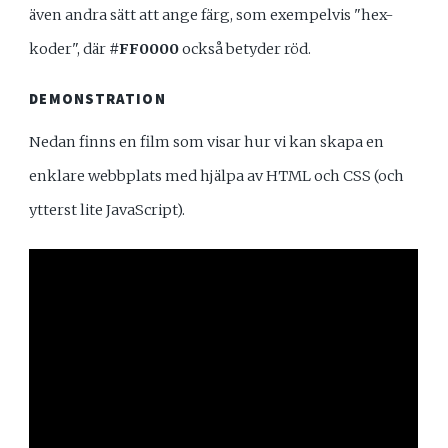
även andra sätt att ange färg, som exempelvis "hex-
koder", där
#FF0000
också betyder röd.
DEMONSTRATION
Nedan finns en film som visar hur vi kan skapa en
enklare webbplats med hjälpa av HTML och CSS (och
ytterst lite JavaScript).