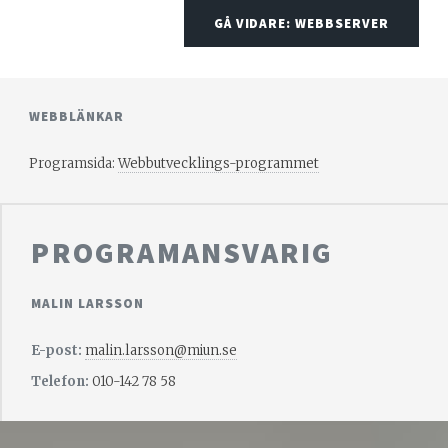
GÅ VIDARE: WEBBSERVER
WEBBLÄNKAR
Programsida:
Webbutvecklings-programmet
PROGRAMANSVARIG
MALIN LARSSON
E-post:
malin.larsson@miun.se
Telefon:
010-142 78 58