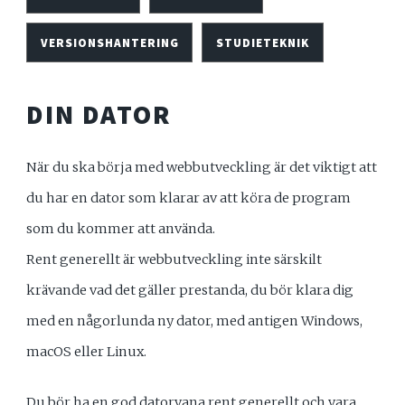
VERSIONSHANTERING
STUDIETEKNIK
DIN DATOR
När du ska börja med webbutveckling är det viktigt att
du har en dator som klarar av att köra de program
som du kommer att använda.
Rent generellt är webbutveckling inte särskilt
krävande vad det gäller prestanda, du bör klara dig
med en någorlunda ny dator, med antigen Windows,
macOS eller Linux.
Du bör ha en god datorvana rent generellt och vara