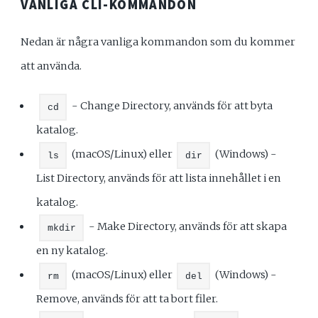
VANLIGA CLI-KOMMANDON
Nedan är några vanliga kommandon som du kommer
att använda.
- Change Directory, används för att byta
cd
katalog.
(macOS/Linux) eller
(Windows) -
ls
dir
List Directory, används för att lista innehållet i en
katalog.
- Make Directory, används för att skapa
mkdir
en ny katalog.
(macOS/Linux) eller
(Windows) -
rm
del
Remove, används för att ta bort filer.